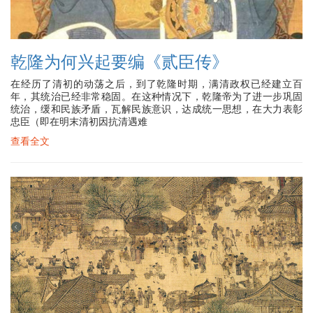
乾隆为何兴起要编《贰臣传》
在经历了清初的动荡之后，到了乾隆时期，满清政权已经建立百
年，其统治已经非常稳固。在这种情况下，乾隆帝为了进一步巩固
统治，缓和民族矛盾，瓦解民族意识，达成统一思想，在大力表彰
忠臣（即在明末清初因抗清遇难
查看全文