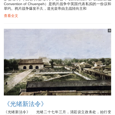
Convention of Chuenpeh）是鸦片战争中英国代表私拟的一份议和
草约。鸦片战争爆发不久，道光皇帝由主战转向主和
查看全文
《光绪新法令》
《光绪新法令》 光绪二十七年三月，清廷设立政务处，始行变