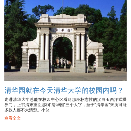
清华园就在今天清华大学的校园内吗？
走进清华大学总能在校园中心区看到那座标志性的汉白玉西洋式拱
券门，上书清末重臣那桐“清华园”三个大字，至于“清华园”来历可能
多数人都不大清楚。小伙
查看全文