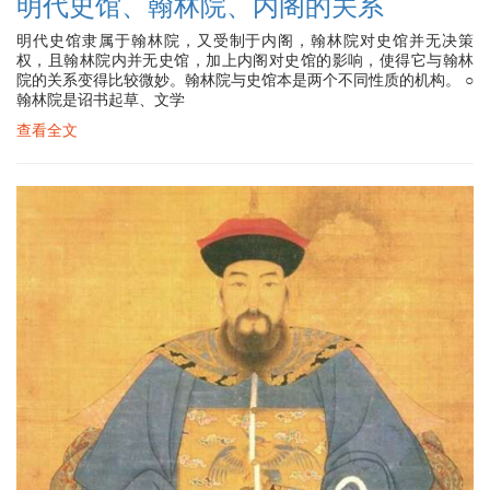
明代史馆、翰林院、内阁的关系
明代史馆隶属于翰林院，又受制于内阁，翰林院对史馆并无决策
权，且翰林院内并无史馆，加上内阁对史馆的影响，使得它与翰林
院的关系变得比较微妙。翰林院与史馆本是两个不同性质的机构。 ○
翰林院是诏书起草、文学
查看全文