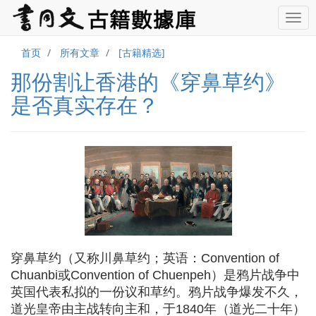
首页
所有文章
[古籍精选]
那份割让香港的《穿鼻草约》
是否真实存在？
穿鼻草约（又称川鼻草约；英语：Convention of
Chuanbi或Convention of Chuenpeh）是鸦片战争中
英国代表私拟的一份议和草约。鸦片战争爆发不久，
道光皇帝由主战转向主和，于1840年（道光二十年）