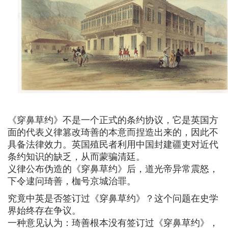
《穿鼻草约》不是一个正式的条约协议，它是英国方
面的代表义律篡改琦善的本意而捏造出来的，因此不
具备法律效力。英国殖民者利用中国封建疆吏对近代
条约知识的缺乏，从而蒙骗清廷。
义律公布伪造的《穿鼻草约》后，道光帝异常震怒，
下令逮问琦善，枷号京城治罪。
究竟中英是否签订过《穿鼻草约》？这个问题在史学
界始终存在争议。
一种意见认为：琦善根本没有签订过《穿鼻草约》，