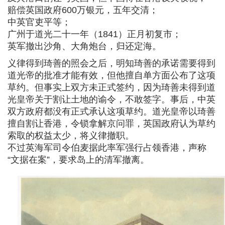
赔偿英国政府600万银元，五年交清；
中英官吏平等；
广州于道光二十一年（1841）正月初复市；
英军撤出沙角、大角炮台，归还定海。
义律得到琦善的照会之后，明知琦善的承诺需要得到
道光帝的批准才能有效，但他擅自单方面公布了这项
草约。但事实上双方未正式签约，因为琦善未得到道
光皇帝关于割让土地的谕令，不敢签字。事后，中英
双方政府都没有正式承认这项草约。道光皇帝以琦善
擅自割让香港，令锁拿解京问罪，英国政府认为草约
索取的权益太少，将义律撤职。
不过英海军司令伯麦据此率军强行占领香港，声称
“文据在案”，要求岛上的清军撤离。