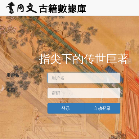
指尖下的传世巨著
用户名
密码
登录
自动登录