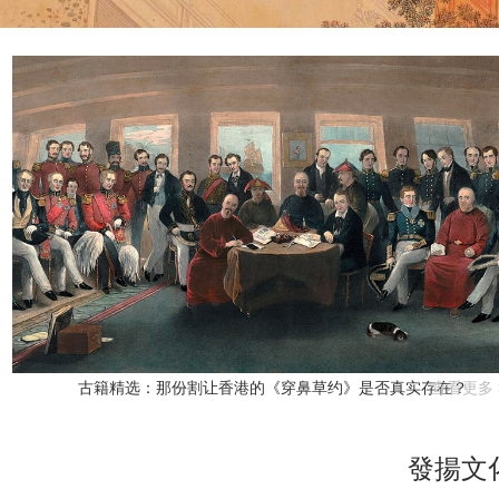
古籍精选：那份割让香港的《穿鼻草约》是否真实存在？
查看更多 
發揚