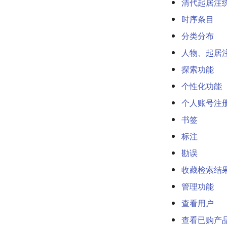
清代起居注
时序条目
分类分布
人物、起居
探索功能
个性化功能
个人账号注
书签
标注
勘误
收藏检索结
管理功能
查看用户
查看已购产