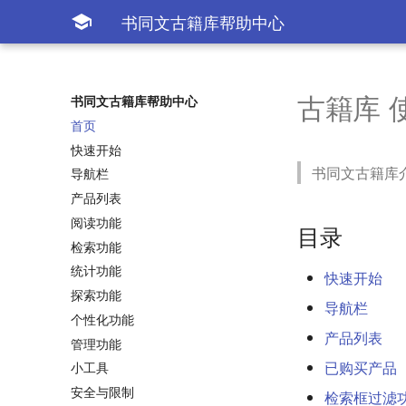
书同文古籍库帮助中心

古籍库 
书同文古籍库帮助中心
首页
快速开始
书同文古籍库
导航栏
产品列表
阅读功能
目录
检索功能
统计功能
快速开始
探索功能
导航栏
个性化功能
产品列表
管理功能
已购买产品
小工具
安全与限制
检索框过滤