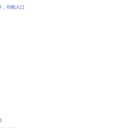
单，功能入口
能