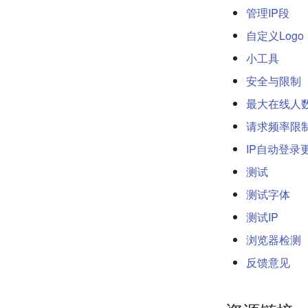
管理IP段
自定义Logo
小工具
安全与限制
最大在线人
请求频率限
IP自动登录
测试
测试字体
测试IP
浏览器检测
反馈意见