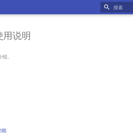
键入以开始
使用说明
介绍。
功能